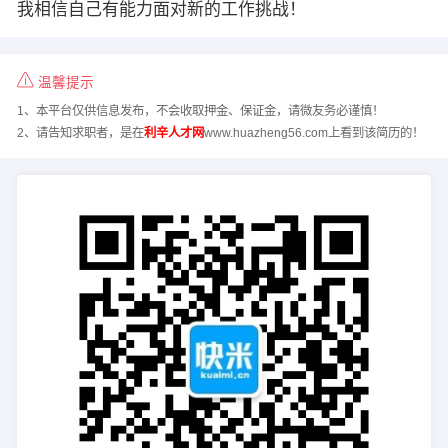
我相信自己有能力面对新的工作挑战！
温馨提示
1、本平台仅供信息发布，不会收取押金、保证金，请微友务必谨慎！
2、请告知求职者，是在
利辛人才网
www.huazheng56.com上看到该简历的！