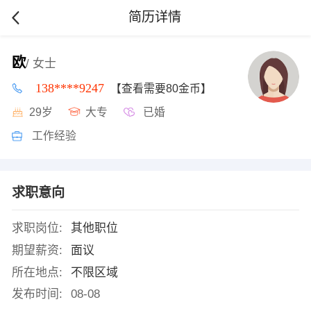
简历详情
欧
/ 女士
138****9247
【查看需要80金币】
29岁
大专
已婚
工作经验
求职意向
求职岗位:
其他职位
期望薪资:
面议
所在地点:
不限区域
发布时间:
08-08