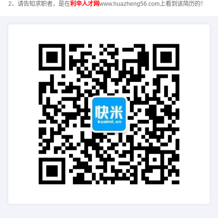
2、请告知求职者，是在
利辛人才网
www.huazheng56.com上看到该简历的！