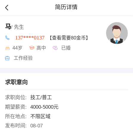
简历详情
马
/ 先生
137****0137
【查看需要80金币】
44岁
高中
已婚
工作经验
求职意向
求职岗位:
技工/普工
期望薪资:
4000-5000元
所在地点:
不限区域
发布时间:
08-07