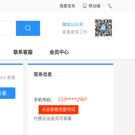
我要发布
移动端
微信公众号
查看更多工作
联系客服
会员中心
联系信息
66人查看
查看
153****2907
手机号码：
点击查看完整号码
付费企业会员可查看