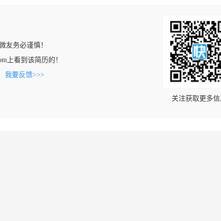
微友务必谨慎！
56.com上看到该简历的！
。
我要反馈>>>
关注获取更多信