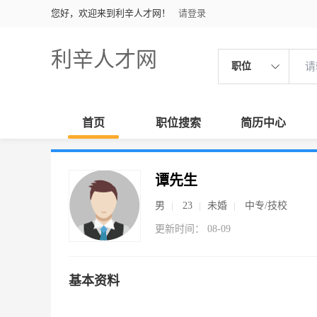
您好，欢迎来到利辛人才网！
请登录
利辛人才网
职位
首页
职位搜索
简历中心
谭先生
男
23
未婚
中专/技校
更新时间： 08-09
基本资料