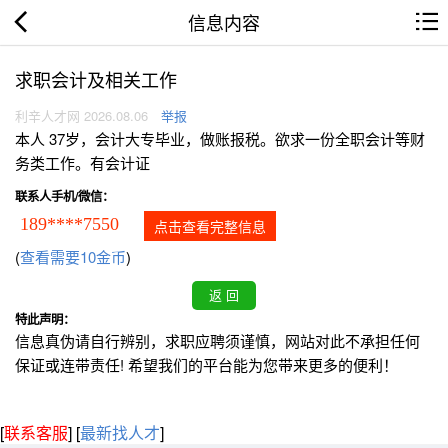
信息内容
求职会计及相关工作
利辛人才网 2026.08.06
举报
本人 37岁，会计大专毕业，做账报税。欲求一份全职会计等财
务类工作。有会计证
联系人手机/微信：
189****7550
点击查看完整信息
(
查看需要10金币
)
特此声明：
信息真伪请自行辨别，求职应聘须谨慎，网站对此不承担任何
保证或连带责任! 希望我们的平台能为您带来更多的便利！
[
联系客服
]
[
最新找人才
]